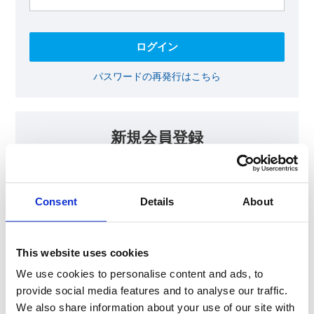
パスワードの再発行はこちら
新規会員登録
KOAの会員ページでは、回路設計等に​お役立ていただける最新情報
をご提供しております。​会員登録いただいた方には、各種ご案内を
メールにてお届けいたします。
Consent
Details
About
【会員限定コンテンツ】
テクニカルノート
抵抗器 温度分布シミュレータ
This website uses cookies
最新技術セミナー動画・資料
KOA Thermal Design Technology
We use cookies to personalise content and ads, to
provide social media features and to analyse our traffic.
We also share information about your use of our site with