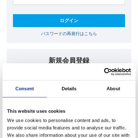
パスワードの再発行はこちら
新規会員登録
KOAの会員ページでは、回路設計等に​お役立ていただける最新情報
をご提供しております。​会員登録いただいた方には、各種ご案内を
メールにてお届けいたします。
Consent
Details
About
【会員限定コンテンツ】
テクニカルノート
抵抗器 温度分布シミュレータ
This website uses cookies
最新技術セミナー動画・資料
KOA Thermal Design Technology
We use cookies to personalise content and ads, to
provide social media features and to analyse our traffic.
We also share information about your use of our site with