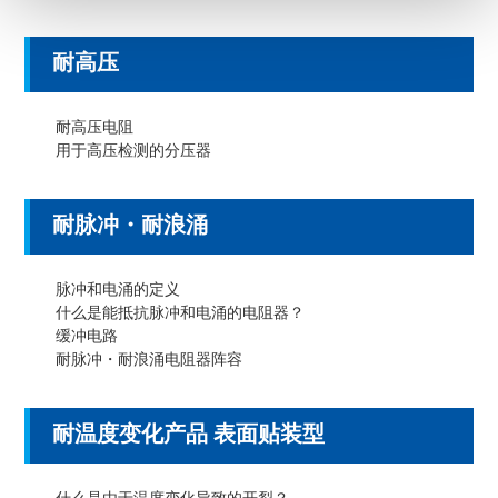
耐高压
耐高压电阻
用于高压检测的分压器
耐脉冲・耐浪涌
脉冲和电涌的定义
什么是能抵抗脉冲和电涌的电阻器？
缓冲电路
耐脉冲・耐浪涌电阻器阵容
耐温度变化产品 表面贴装型
什么是由于温度变化导致的开裂？