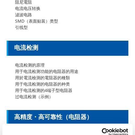
阻尼電阻
电流电压转换
滤波电路
SMD（表面贴装）类型
引线型
电流检测
电流检测的原理
用于电流检测功能的电阻器的用途
用於電流檢測的電阻器的種類
用于电流检测的电阻器的种类
用于电流检测的4端子型电阻器
过电流检测（示例）
高精度・高可靠性（电阻器）
高精度放大电路