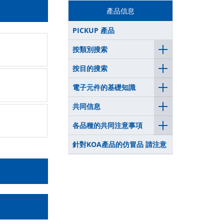
產品信息
PICKUP 產品
按類別搜索
按目的搜索
電子元件的基礎知識
共同信息
各品種的共同注意事項
針對KOA產品的仿冒品 請注意
測