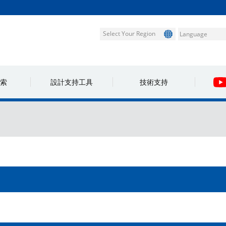
Select Your Region
索
設計支持工具
技術支持