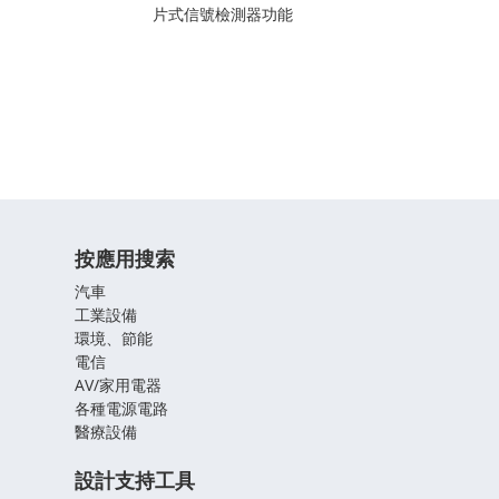
片式信號檢測器功能
按應用搜索
汽車
工業設備
環境、節能
電信
AV/家用電器
各種電源電路
醫療設備
設計支持工具