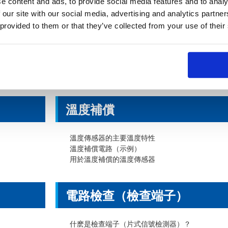
e content and ads, to provide social media features and to analy
 our site with our social media, advertising and analytics partn
耐溫度變化產品 表面貼裝
 provided to them or that they’ve collected from your use of their
什麽是由於溫度變化導致的開裂？
寬邊電阻的特點
金屬板端子電阻的特點
耐溫度變化產品 表面貼裝型
溫度補
溫度傳感器的主要溫度特性
溫度補償電路（示例）
用於溫度補償的溫度傳感器
電路檢查（檢查端子
什麽是檢查端子（片式信號檢測器）？