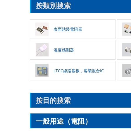
按類別搜索
表面貼裝電阻器
溫度感測器
LTCC線路基板，客製混合IC
按目的搜索
一般用途（電阻）