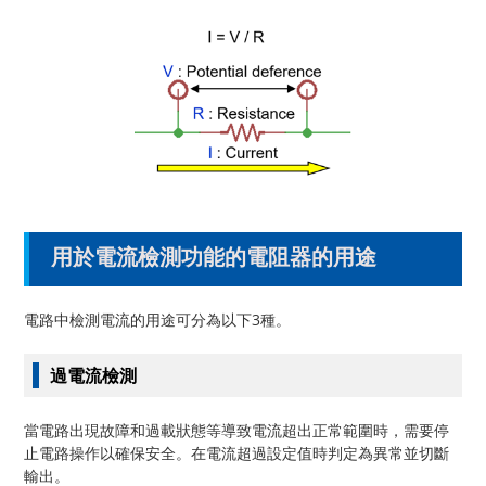
用於電流檢測功能的電阻器的用途
電路中檢測電流的用途可分為以下3種。
過電流檢測
當電路出現故障和過載狀態等導致電流超出正常範圍時，需要停
止電路操作以確保安全。在電流超過設定值時判定為異常並切斷
輸出。