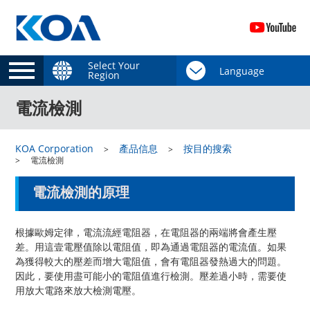
Select Your
Region
電流檢測
KOA Corporation
產品信息
按目的搜索
電流檢測
電流檢測的原理
根據歐姆定律，電流流經電阻器，在電阻器的兩端將會產生壓
差。用這壹電壓值除以電阻值，即為通過電阻器的電流值。如果
為獲得較大的壓差而增大電阻值，會有電阻器發熱過大的問題。
因此，要使用盡可能小的電阻值進行檢測。壓差過小時，需要使
用放大電路來放大檢測電壓。