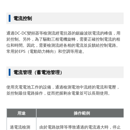
電流控制
通過DC-DC變頻器等檢測流經電抗器的鋸齒波狀電流的峰值，用
於控制。另外，為了驅動三相電機旋轉，需要正確控制電流的相
位和時間。因此，需要檢測流經各相的電流並反饋給控制電路。
常用於EPS（電動助力轉向）和空調等用途。
電流管理（蓄電池管理）
使用充電電池工作的設備，通過檢測電池中流經的電流和電壓，
並控制最佳電路操作，從而把握剩余電量並可以長期使用。
用途
操作範例
過電流檢測
由於電路故障等導致通過的電流過大時，停止