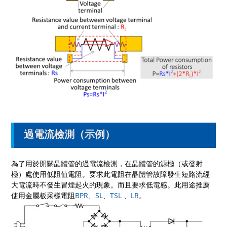
過電流檢測（示例）
為了用於開關晶體管的過電流檢測，在晶體管的源極（或發射
極）處使用低阻值電阻。要求此電阻在晶體管故障發生短路流經
大電流時不發生冒煙起火的現象。而且要求低電感。此用途推薦
使用金屬板采樣電阻
BPR
、
SL
、
TSL
、
LR
。