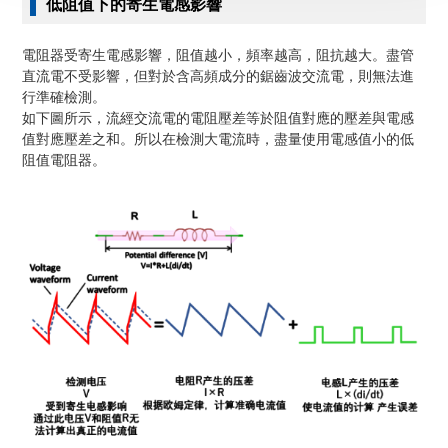
低阻值下的寄生電感影響
電阻器受寄生電感影響，阻值越小，頻率越高，阻抗越大。盡管
直流電不受影響，但對於含高頻成分的鋸齒波交流電，則無法進
行準確檢測。
如下圖所示，流經交流電的電阻壓差等於阻值對應的壓差與電感
值對應壓差之和。所以在檢測大電流時，盡量使用電感值小的低
阻值電阻器。