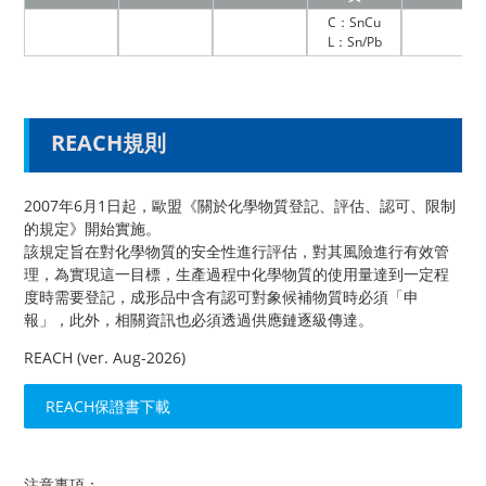
C：SnCu
L：Sn/Pb
REACH規則
2007年6月1日起，歐盟《關於化學物質登記、評估、認可、限制
的規定》開始實施。
該規定旨在對化學物質的安全性進行評估，對其風險進行有效管
理，為實現這一目標，生產過程中化學物質的使用量達到一定程
度時需要登記，成形品中含有認可對象候補物質時必須「申
報」，此外，相關資訊也必須透過供應鏈逐級傳達。
REACH (ver. Aug-2026)
REACH保證書下載
注意事項：