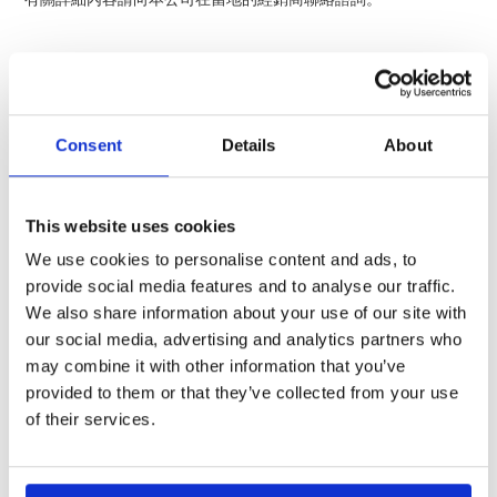
RoHS2 (ver. Aug-2026)
歐洲RoHS2保證書下載
Consent
Details
About
RoHS2(有時不適用) (ver. Aug-2026)
歐洲RoHS2保證書下載
This website uses cookies
We use cookies to personalise content and ads, to
provide social media features and to analyse our traffic.
關於中國版RoHS修訂版（電器電子產品
We also share information about your use of our site with
有害物質限制使用管理辦法）
our social media, advertising and analytics partners who
may combine it with other information that you’ve
provided to them or that they’ve collected from your use
中國版RoHS已於2007年3月開始實施，中國版RoHS修訂版已於
of their services.
2016年1月發布、2016年7月1日起實施。但是，目前尚未制定關
於第2階段（含量限制）的達標管理目錄，因此暫時僅適用第1階
段的標識義務。
本產品目錄的目錄頁中，凡上述6種物質的含有量全部在閾值以下