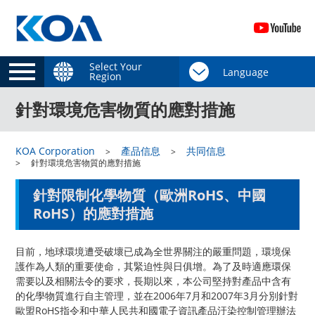
Select Your
Region
針對環境危害物質的應對措施
KOA Corporation
產品信息
共同信息
針對環境危害物質的應對措施
針對限制化學物質（歐洲RoHS、中國
RoHS）的應對措施
目前，地球環境遭受破壞已成為全世界關注的嚴重問題，環境保
護作為人類的重要使命，其緊迫性與日俱增。為了及時適應環保
需要以及相關法令的要求，長期以來，本公司堅持對產品中含有
的化學物質進行自主管理，並在2006年7月和2007年3月分別針對
歐盟RoHS指令和中華人民共和國電子資訊產品汙染控制管理辦法