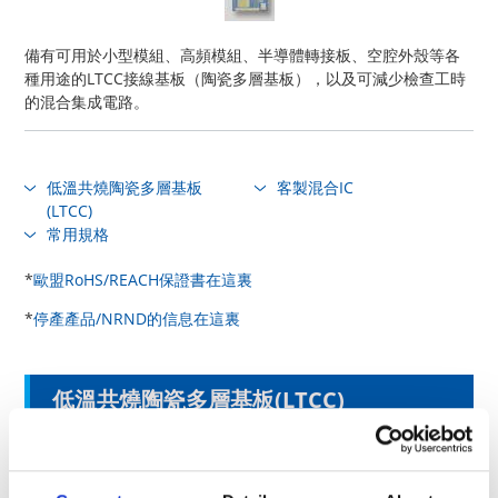
備有可用於小型模組、高頻模組、半導體轉接板、空腔外殼等各
種用途的LTCC接線基板（陶瓷多層基板），以及可減少檢查工時
的混合集成電路。
低溫共燒陶瓷多層基板
客製混合IC
(LTCC)
常用規格
*
歐盟RoHS/REACH保證書在這裏
*
停產產品/NRND的信息在這裏
低溫共燒陶瓷多層基板(LTCC)
請嘗試用於小型模組、高頻模組、半導體轉接板、空腔外殼等各
種用途。