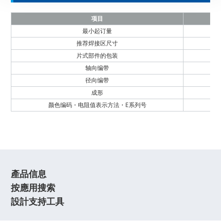
项目
最小起订量
推荐焊接区尺寸
片式部件的包装
轴向编带
径向编带
成形
颜色编码・电阻值表示方法・E系列号
產品信息
按應用搜索
設計支持工具