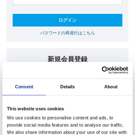
パスワードの再発行はこちら
新規会員登録
KOAの会員ページでは、回路設計等に​お役立ていただける最新情報
をご提供しております。​会員登録いただいた方には、各種ご案内を
メールにてお届けいたします。
Consent
Details
About
【会員限定コンテンツ】
テクニカルノート
抵抗器 温度分布シミュレータ
This website uses cookies
最新技術セミナー動画・資料
KOA Thermal Design Technology
We use cookies to personalise content and ads, to
provide social media features and to analyse our traffic.
We also share information about your use of our site with