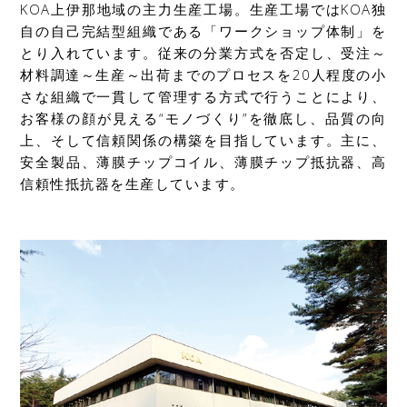
KOA上伊那地域の主力生産工場。生産工場ではKOA独
自の自己完結型組織である「ワークショップ体制」を
とり入れています。従来の分業方式を否定し、受注～
材料調達～生産～出荷までのプロセスを20人程度の小
さな組織で一貫して管理する方式で行うことにより、
お客様の顔が見える“モノづくり”を徹底し、品質の向
上、そして信頼関係の構築を目指しています。主に、
安全製品、薄膜チップコイル、薄膜チップ抵抗器、高
信頼性抵抗器を生産しています。