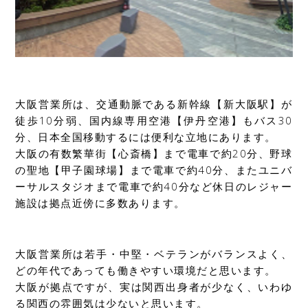
大阪営業所は、交通動脈である新幹線【新大阪駅】が
徒歩10分弱、国内線専用空港【伊丹空港】もバス30
分、日本全国移動するには便利な立地にあります。
大阪の有数繁華街【心斎橋】まで電車で約20分、野球
の聖地【甲子園球場】まで電車で約40分、またユニバ
ーサルスタジオまで電車で約40分など休日のレジャー
施設は拠点近傍に多数あります。
大阪営業所は若手・中堅・ベテランがバランスよく、
どの年代であっても働きやすい環境だと思います。
大阪が拠点ですが、実は関西出身者が少なく、いわゆ
る関西の雰囲気は少ないと思います。