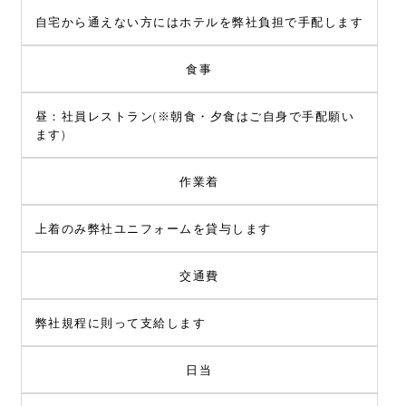
自宅から通えない方にはホテルを弊社負担で手配します
食事
昼：社員レストラン(※朝食・夕食はご自身で手配願い
ます)
作業着
上着のみ弊社ユニフォームを貸与します
交通費
弊社規程に則って支給します
日当