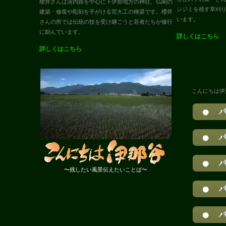
櫻井さんは清内路を中心に下伊那地方の神社、仏閣の
シジミを残す草刈
建築・修復や彫刻を手がける宮大工の棟梁です。櫻井
います。
さんの所では伝統の技を受け継ごうと若者たちが修行
に励んでいます。
詳しくはこちら
詳しくはこちら
こんにちは伊
〜残したい風景伝えたいことば〜