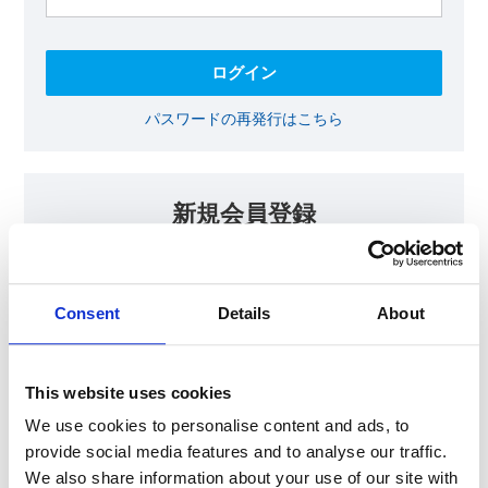
パスワードの再発行はこちら
新規会員登録
KOAの会員ページでは、回路設計等に​お役立ていただける最新情報
をご提供しております。​会員登録いただいた方には、各種ご案内を
メールにてお届けいたします。
Consent
Details
About
【会員限定コンテンツ】
テクニカルノート
抵抗器 温度分布シミュレータ
This website uses cookies
最新技術セミナー動画・資料
KOA Thermal Design Technology
We use cookies to personalise content and ads, to
provide social media features and to analyse our traffic.
We also share information about your use of our site with