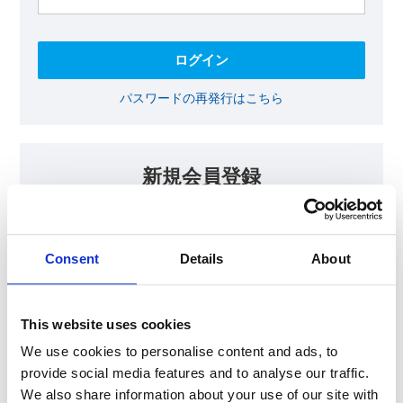
パスワードの再発行はこちら
新規会員登録
KOAの会員ページでは、回路設計等に​お役立ていただける最新情報
をご提供しております。​会員登録いただいた方には、各種ご案内を
メールにてお届けいたします。
Consent
Details
About
【会員限定コンテンツ】
テクニカルノート
抵抗器 温度分布シミュレータ
This website uses cookies
最新技術セミナー動画・資料
KOA Thermal Design Technology
We use cookies to personalise content and ads, to
provide social media features and to analyse our traffic.
We also share information about your use of our site with