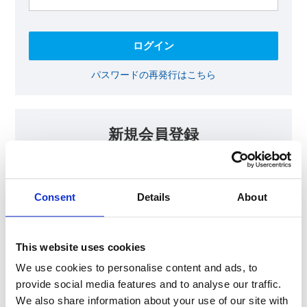
パスワードの再発行はこちら
新規会員登録
KOAの会員ページでは、回路設計等に​お役立ていただける最新情報
をご提供しております。​会員登録いただいた方には、各種ご案内を
メールにてお届けいたします。
Consent
Details
About
【会員限定コンテンツ】
テクニカルノート
抵抗器 温度分布シミュレータ
This website uses cookies
最新技術セミナー動画・資料
KOA Thermal Design Technology
We use cookies to personalise content and ads, to
provide social media features and to analyse our traffic.
We also share information about your use of our site with