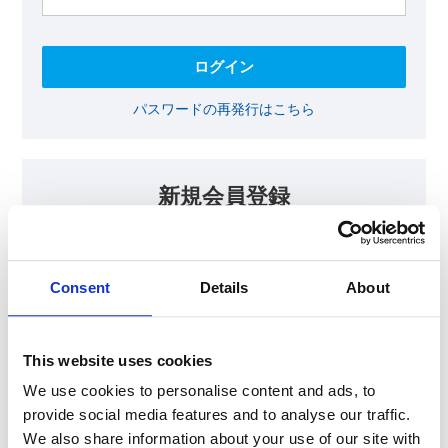
パスワードの再発行はこちら
新規会員登録
KOAの会員ページでは、回路設計等に​お役立ていただける最新情報
をご提供しております。​会員登録いただいた方には、各種ご案内を
メールにてお届けいたします。
Consent
Details
About
【会員限定コンテンツ】
テクニカルノート
抵抗器 温度分布シミュレータ
This website uses cookies
最新技術セミナー動画・資料
KOA Thermal Design Technology
We use cookies to personalise content and ads, to
provide social media features and to analyse our traffic.
We also share information about your use of our site with