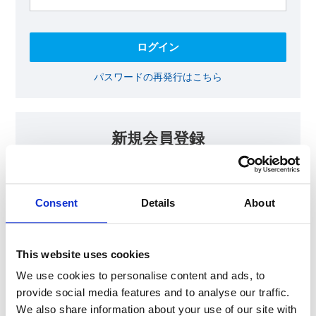
パスワードの再発行はこちら
新規会員登録
KOAの会員ページでは、回路設計等に​お役立ていただける最新情報
をご提供しております。​会員登録いただいた方には、各種ご案内を
メールにてお届けいたします。
Consent
Details
About
【会員限定コンテンツ】
テクニカルノート
抵抗器 温度分布シミュレータ
This website uses cookies
最新技術セミナー動画・資料
KOA Thermal Design Technology
We use cookies to personalise content and ads, to
provide social media features and to analyse our traffic.
We also share information about your use of our site with