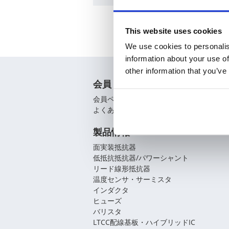
This website uses cookies
We use cookies to personalis
information about your use of
other information that you’ve
会員
会員ページ
よくあるご質問（FAQ）
製品情報
面実装抵抗器
低抵抗抵抗器/パワーシャント
リード線形抵抗器
温度センサ・サーミスタ
インダクタ
ヒューズ
バリスタ
LTCC配線基板・ハイブリッドIC