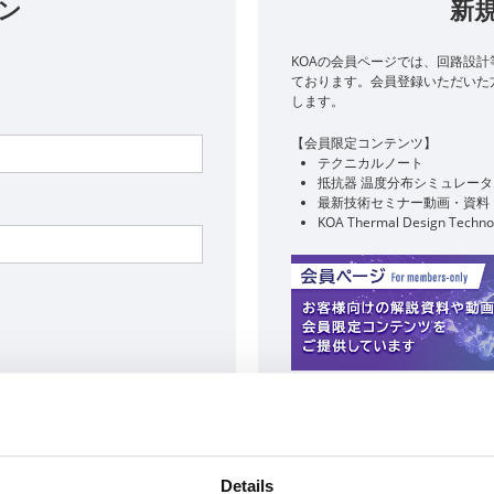
ン
新
KOAの会員ページでは、回路設計
ております。​会員登録いただい
します。
【会員限定コンテンツ】
テクニカルノート
抵抗器 温度分布シミュレータ
最新技術セミナー動画・資料
KOA Thermal Design Techno
新
行はこちら
会員登録に関す
Details