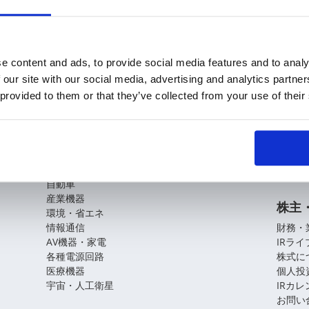
e content and ads, to provide social media features and to analy
 our site with our social media, advertising and analytics partn
 provided to them or that they’ve collected from your use of their
KOAの技術
企業
基盤技術
会社概
役員紹
アプリケーションガイド
拠点・
CSR
自動車
産業機器
株主
環境・省エネ
情報通信
財務・
AV機器・家電
IRラ
各種電源回路
株式に
医療機器
個人投
宇宙・人工衛星
IRカ
お問い