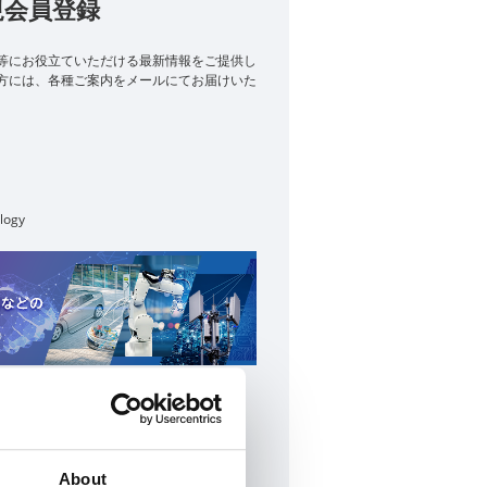
規会員登録
等に​お役立ていただける最新情報をご提供し
た方には、各種ご案内をメールにてお届けいた
logy
規会員登録
るよくあるご質問はこちら
About