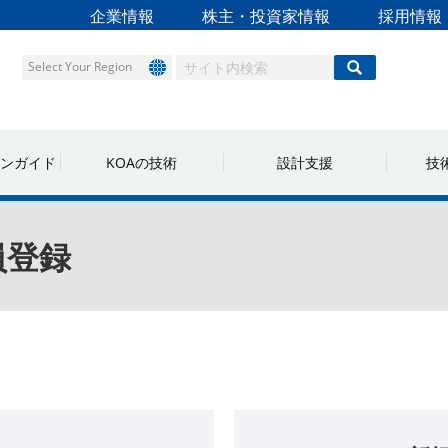
企業情報
株主・投資家情報
採用情報
Select Your Region
ンガイド
KOAの技術
設計支援
技
員登録