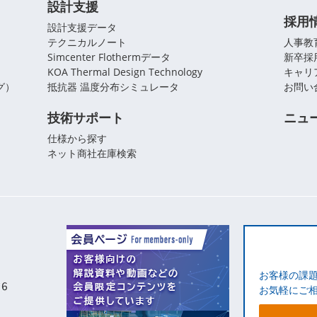
設計支援
採用
設計支援データ
テクニカルノート
人事教
Simcenter Flothermデータ
新卒採
KOA Thermal Design Technology
キャリ
グ）
抵抗器 温度分布シミュレータ
お問い
技術サポート
ニュ
仕様から探す
ネット商社在庫検索
お客様の課
お気軽にご