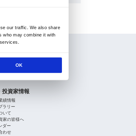
se our traffic. We also share
ers who may combine it with
 services.
情報
要
介
OK
関連会社
への取り組み
・投資家情報
業績情報
イブラリー
ついて
資家の皆様へ
レンダー
合わせ