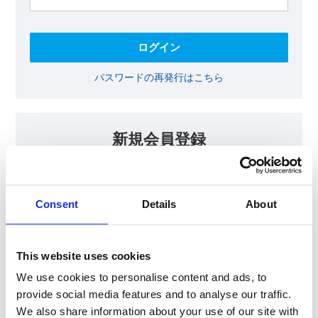
パスワードの再発行はこちら
新規会員登録
KOAの会員ページでは、回路設計等に​お役立ていただける最新情報
をご提供しております。​会員登録いただいた方には、各種ご案内を
メールにてお届けいたします。
Consent
Details
About
【会員限定コンテンツ】
テクニカルノート
抵抗器 温度分布シミュレータ
This website uses cookies
最新技術セミナー動画・資料
KOA Thermal Design Technology
We use cookies to personalise content and ads, to
provide social media features and to analyse our traffic.
We also share information about your use of our site with