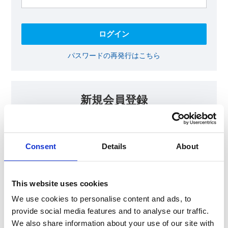
パスワードの再発行はこちら
新規会員登録
KOAの会員ページでは、回路設計等に​お役立ていただける最新情報
をご提供しております。​会員登録いただいた方には、各種ご案内を
メールにてお届けいたします。
Consent
Details
About
【会員限定コンテンツ】
テクニカルノート
抵抗器 温度分布シミュレータ
This website uses cookies
最新技術セミナー動画・資料
KOA Thermal Design Technology
We use cookies to personalise content and ads, to
provide social media features and to analyse our traffic.
We also share information about your use of our site with