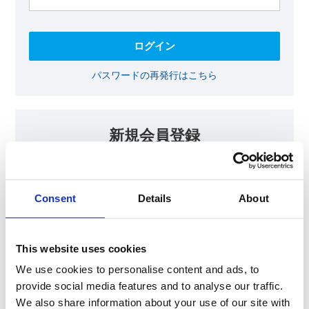
パスワードの再発行はこちら
新規会員登録
KOAの会員ページでは、回路設計等に​お役立ていただける最新情報
をご提供しております。​会員登録いただいた方には、各種ご案内を
メールにてお届けいたします。
Consent
Details
About
【会員限定コンテンツ】
テクニカルノート
抵抗器 温度分布シミュレータ
This website uses cookies
最新技術セミナー動画・資料
KOA Thermal Design Technology
We use cookies to personalise content and ads, to
provide social media features and to analyse our traffic.
We also share information about your use of our site with