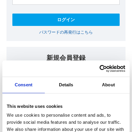
パスワードの再発行はこちら
新規会員登録
KOAの会員ページでは、回路設計等に​お役立ていただける最新情報
をご提供しております。​会員登録いただいた方には、各種ご案内を
メールにてお届けいたします。
Consent
Details
About
【会員限定コンテンツ】
テクニカルノート
抵抗器 温度分布シミュレータ
This website uses cookies
最新技術セミナー動画・資料
KOA Thermal Design Technology
We use cookies to personalise content and ads, to
provide social media features and to analyse our traffic.
We also share information about your use of our site with