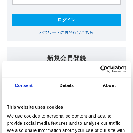
パスワードの再発行はこちら
新規会員登録
KOAの会員ページでは、回路設計等に​お役立ていただける最新情報
をご提供しております。​会員登録いただいた方には、各種ご案内を
メールにてお届けいたします。
Consent
Details
About
【会員限定コンテンツ】
テクニカルノート
抵抗器 温度分布シミュレータ
This website uses cookies
最新技術セミナー動画・資料
KOA Thermal Design Technology
We use cookies to personalise content and ads, to
provide social media features and to analyse our traffic.
We also share information about your use of our site with