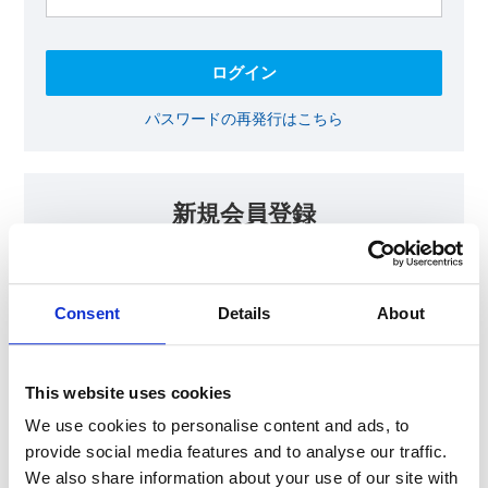
パスワードの再発行はこちら
新規会員登録
KOAの会員ページでは、回路設計等に​お役立ていただける最新情報
をご提供しております。​会員登録いただいた方には、各種ご案内を
メールにてお届けいたします。
Consent
Details
About
【会員限定コンテンツ】
テクニカルノート
抵抗器 温度分布シミュレータ
This website uses cookies
最新技術セミナー動画・資料
KOA Thermal Design Technology
We use cookies to personalise content and ads, to
provide social media features and to analyse our traffic.
We also share information about your use of our site with