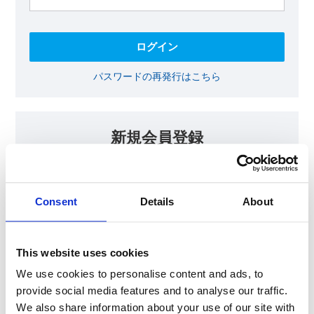
パスワードの再発行はこちら
新規会員登録
KOAの会員ページでは、回路設計等に​お役立ていただける最新情報
をご提供しております。​会員登録いただいた方には、各種ご案内を
メールにてお届けいたします。
Consent
Details
About
【会員限定コンテンツ】
テクニカルノート
抵抗器 温度分布シミュレータ
This website uses cookies
最新技術セミナー動画・資料
KOA Thermal Design Technology
We use cookies to personalise content and ads, to
provide social media features and to analyse our traffic.
We also share information about your use of our site with