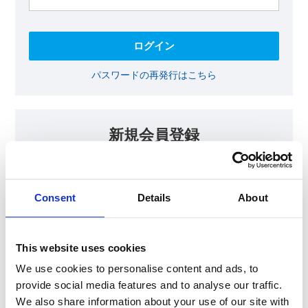
パスワードの再発行はこちら
新規会員登録
KOAの会員ページでは、回路設計等に​お役立ていただける最新情報
をご提供しております。​会員登録いただいた方には、各種ご案内を
メールにてお届けいたします。
Consent
Details
About
【会員限定コンテンツ】
テクニカルノート
抵抗器 温度分布シミュレータ
This website uses cookies
最新技術セミナー動画・資料
KOA Thermal Design Technology
We use cookies to personalise content and ads, to
provide social media features and to analyse our traffic.
We also share information about your use of our site with