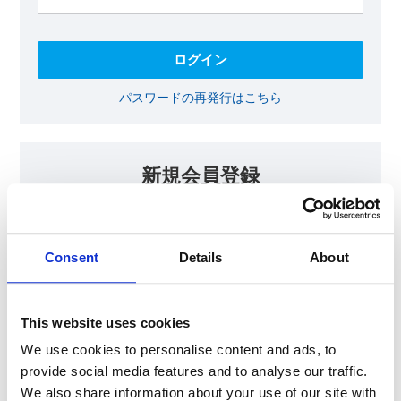
パスワードの再発行はこちら
新規会員登録
KOAの会員ページでは、回路設計等に​お役立ていただける最新情報
をご提供しております。​会員登録いただいた方には、各種ご案内を
メールにてお届けいたします。
Consent
Details
About
【会員限定コンテンツ】
テクニカルノート
抵抗器 温度分布シミュレータ
This website uses cookies
最新技術セミナー動画・資料
KOA Thermal Design Technology
We use cookies to personalise content and ads, to
provide social media features and to analyse our traffic.
We also share information about your use of our site with