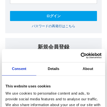
パスワードの再発行はこちら
新規会員登録
KOAの会員ページでは、回路設計等に​お役立ていただける最新情報
をご提供しております。​会員登録いただいた方には、各種ご案内を
メールにてお届けいたします。
Consent
Details
About
【会員限定コンテンツ】
テクニカルノート
抵抗器 温度分布シミュレータ
This website uses cookies
最新技術セミナー動画・資料
KOA Thermal Design Technology
We use cookies to personalise content and ads, to
provide social media features and to analyse our traffic.
We also share information about your use of our site with