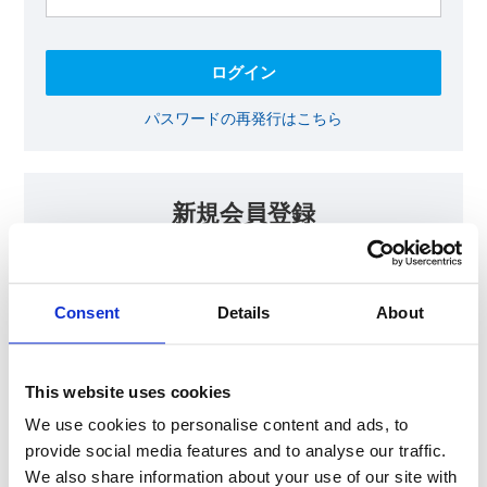
パスワードの再発行はこちら
新規会員登録
KOAの会員ページでは、回路設計等に​お役立ていただける最新情報
をご提供しております。​会員登録いただいた方には、各種ご案内を
メールにてお届けいたします。
Consent
Details
About
【会員限定コンテンツ】
テクニカルノート
抵抗器 温度分布シミュレータ
This website uses cookies
最新技術セミナー動画・資料
KOA Thermal Design Technology
We use cookies to personalise content and ads, to
provide social media features and to analyse our traffic.
We also share information about your use of our site with