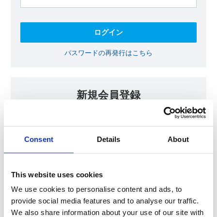
パスワードの再発行はこちら
新規会員登録
KOAの会員ページでは、回路設計等に​お役立ていただける最新情報
をご提供しております。​会員登録いただいた方には、各種ご案内を
メールにてお届けいたします。
Consent
Details
About
【会員限定コンテンツ】
テクニカルノート
抵抗器 温度分布シミュレータ
This website uses cookies
最新技術セミナー動画・資料
KOA Thermal Design Technology
We use cookies to personalise content and ads, to
provide social media features and to analyse our traffic.
We also share information about your use of our site with