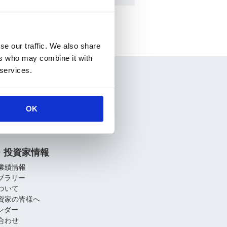
se our traffic. We also share
ers who may combine it with
 services.
情報
要
介
OK
関連会社
への取り組み
・投資家情報
業績情報
イブラリー
ついて
資家の皆様へ
レンダー
合わせ