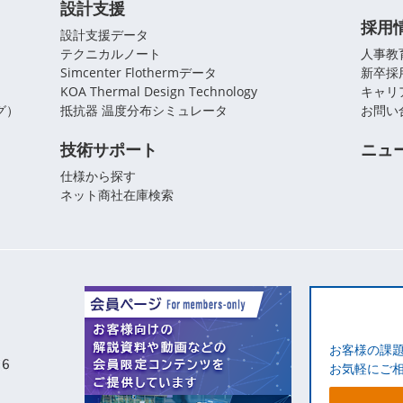
設計支援
採用
設計支援データ
テクニカルノート
人事教
Simcenter Flothermデータ
新卒採
KOA Thermal Design Technology
キャリ
グ）
抵抗器 温度分布シミュレータ
お問い
技術サポート
ニュ
仕様から探す
ネット商社在庫検索
お客様の課
お気軽にご