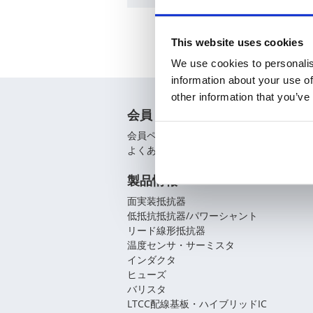
This website uses cookies
We use cookies to personalis
information about your use of
other information that you’ve
会員
会員ページ
よくあるご質問（FAQ）
製品情報
面実装抵抗器
低抵抗抵抗器/パワーシャント
リード線形抵抗器
温度センサ・サーミスタ
インダクタ
ヒューズ
バリスタ
LTCC配線基板・ハイブリッドIC