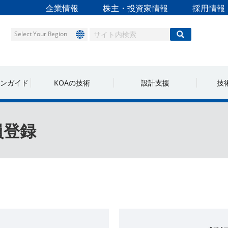
企業情報
株主・投資家情報
採用情報
Select Your Region
ンガイド
KOAの技術
設計支援
技
員登録