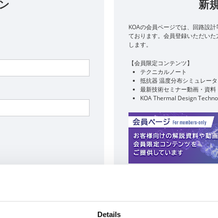
ン
新
KOAの会員ページでは、回路設計
ております。​会員登録いただい
します。
【会員限定コンテンツ】
テクニカルノート
抵抗器 温度分布シミュレータ
最新技術セミナー動画・資料
KOA Thermal Design Techno
新
行はこちら
会員登録に関す
Details