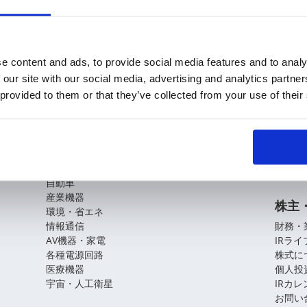
e content and ads, to provide social media features and to analy
 our site with our social media, advertising and analytics partn
 provided to them or that they’ve collected from your use of their
KOAの技術
企業
基盤技術
会社概
役員紹
アプリケーションガイド
拠点・
CSR
自動車
産業機器
株主
環境・省エネ
情報通信
財務・
AV機器・家電
IRラ
各種電源回路
株式に
医療機器
個人投
宇宙・人工衛星
IRカ
お問い