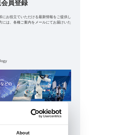
規会員登録
等に​お役立ていただける最新情報をご提供し
た方には、各種ご案内をメールにてお届けいた
logy
規会員登録
るよくあるご質問はこちら
About