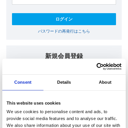
パスワードの再発行はこちら
新規会員登録
KOAの会員ページでは、回路設計等に​お役立ていただける最新情報
をご提供しております。​会員登録いただいた方には、各種ご案内を
メールにてお届けいたします。
Consent
Details
About
【会員限定コンテンツ】
テクニカルノート
抵抗器 温度分布シミュレータ
This website uses cookies
最新技術セミナー動画・資料
KOA Thermal Design Technology
We use cookies to personalise content and ads, to
provide social media features and to analyse our traffic.
We also share information about your use of our site with