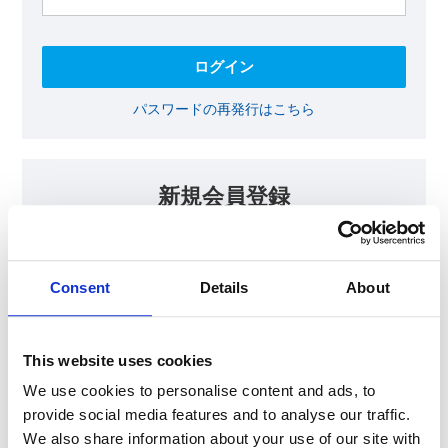
パスワードの再発行はこちら
新規会員登録
KOAの会員ページでは、回路設計等に​お役立ていただける最新情報
をご提供しております。​会員登録いただいた方には、各種ご案内を
メールにてお届けいたします。
Consent
Details
About
【会員限定コンテンツ】
テクニカルノート
抵抗器 温度分布シミュレータ
This website uses cookies
最新技術セミナー動画・資料
KOA Thermal Design Technology
We use cookies to personalise content and ads, to
provide social media features and to analyse our traffic.
We also share information about your use of our site with