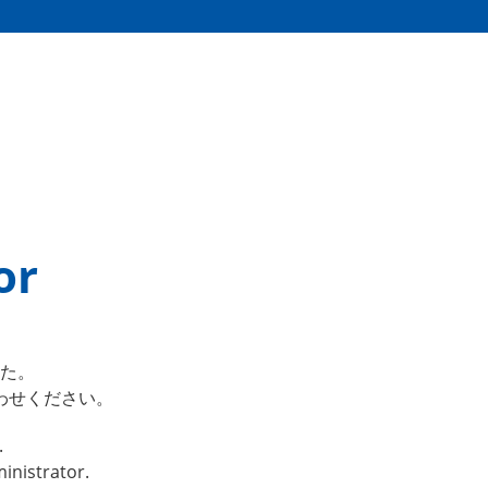
or
た。
わせください。
.
inistrator.