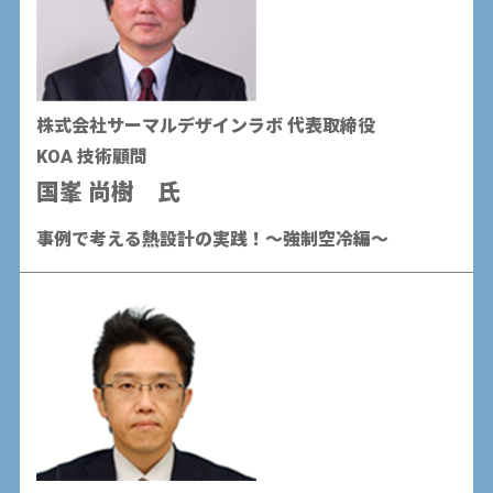
株式会社サーマルデザインラボ 代表取締役
KOA 技術顧問
国峯 尚樹 氏
事例で考える熱設計の実践！～強制空冷編～