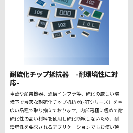
耐硫化チップ抵抗器 -耐環境性に対
応-
車載や産業機器、通信インフラ等、硫化の厳しい環
境下で最適な耐硫化チップ抵抗器(-RTシリーズ）を幅
広い品種で取り揃えております。内部電極に極めて耐
硫化性の高い材料を使用し硫化断線しないため、耐
環境性を要求されるアプリケーションでもお使い頂