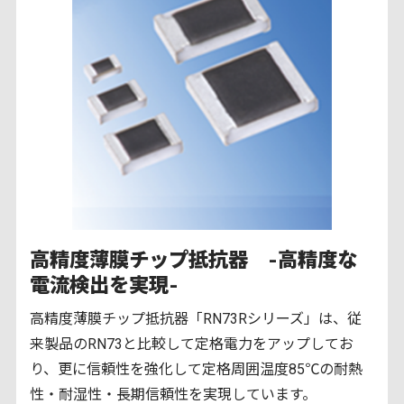
高精度薄膜チップ抵抗器 -高精度な
電流検出を実現-
高精度薄膜チップ抵抗器「RN73Rシリーズ」は、従
来製品のRN73と比較して定格電力をアップしてお
り、更に信頼性を強化して定格周囲温度85℃の耐熱
性・耐湿性・長期信頼性を実現しています。