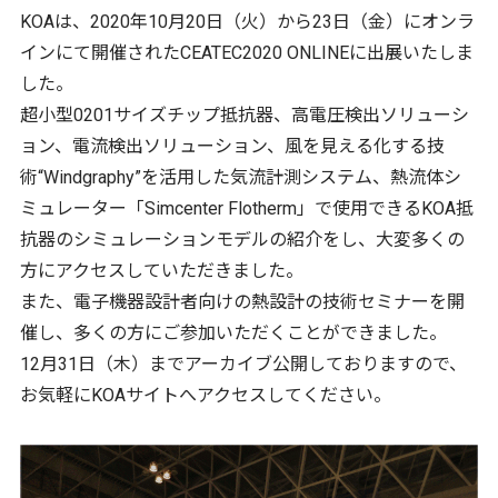
KOAは、2020年10月20日（火）から23日（金）にオンラ
インにて開催されたCEATEC2020 ONLINEに出展いたしま
した。
超小型0201サイズチップ抵抗器、高電圧検出ソリューシ
ョン、電流検出ソリューション、風を見える化する技
術“Windgraphy”を活用した気流計測システム、熱流体シ
ミュレーター「Simcenter Flotherm」で使用できるKOA抵
抗器のシミュレーションモデルの紹介をし、大変多くの
方にアクセスしていただきました。
また、電子機器設計者向けの熱設計の技術セミナーを開
催し、多くの方にご参加いただくことができました。
12月31日（木）までアーカイブ公開しておりますので、
お気軽にKOAサイトへアクセスしてください。